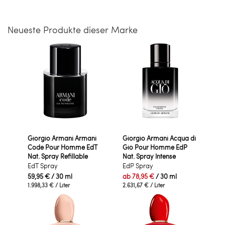
Neueste Produkte dieser Marke
Giorgio Armani Armani
Giorgio Armani Acqua di
Code Pour Homme EdT
Giò Pour Homme EdP
Nat. Spray Refillable
Nat. Spray Intense
EdT Spray
EdP Spray
59,95 €
/ 30 ml
ab
78,95 €
/ 30 ml
1.998,33 €
/ Liter
2.631,67 €
/ Liter