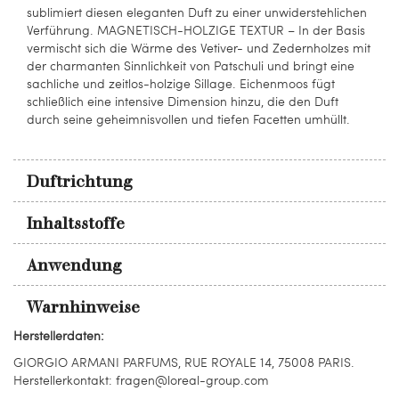
sublimiert diesen eleganten Duft zu einer unwiderstehlichen
Verführung. MAGNETISCH-HOLZIGE TEXTUR – In der Basis
vermischt sich die Wärme des Vetiver- und Zedernholzes mit
der charmanten Sinnlichkeit von Patschuli und bringt eine
sachliche und zeitlos-holzige Sillage. Eichenmoos fügt
schließlich eine intensive Dimension hinzu, die den Duft
durch seine geheimnisvollen und tiefen Facetten umhüllt.
Duftrichtung
Inhaltsstoffe
Anwendung
Warnhinweise
Herstellerdaten:
GIORGIO ARMANI PARFUMS, RUE ROYALE 14, 75008 PARIS.
Herstellerkontakt: fragen@loreal-group.com