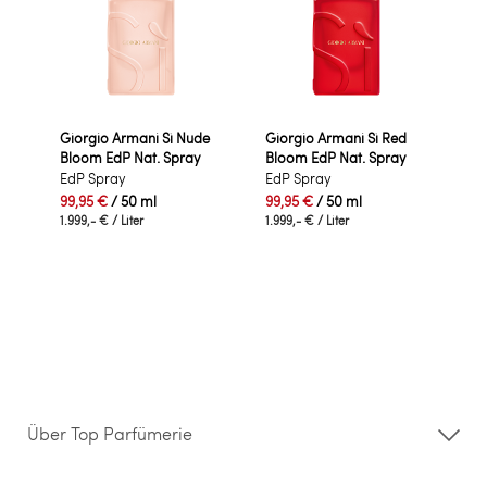
Giorgio Armani Sì Nude
Giorgio Armani Sì Red
Bloom EdP Nat. Spray
Bloom EdP Nat. Spray
EdP Spray
EdP Spray
99,95 €
/ 50 ml
99,95 €
/ 50 ml
1.999,- €
/ Liter
1.999,- €
/ Liter
Über Top Parfümerie
Über uns
Storefinder