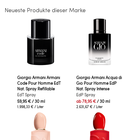
Neueste Produkte dieser Marke
Giorgio Armani Armani
Giorgio Armani Acqua di
Code Pour Homme EdT
Giò Pour Homme EdP
Nat. Spray Refillable
Nat. Spray Intense
EdT Spray
EdP Spray
59,95 €
/ 30 ml
ab
78,95 €
/ 30 ml
1.998,33 €
/ Liter
2.631,67 €
/ Liter