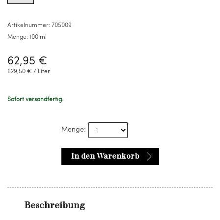
100
ml
Artikelnummer:
705009
Menge:
100 ml
62,95 €
629,50 € / Liter
Sofort versandfertig.
Menge:
In den Warenkorb
Beschreibung