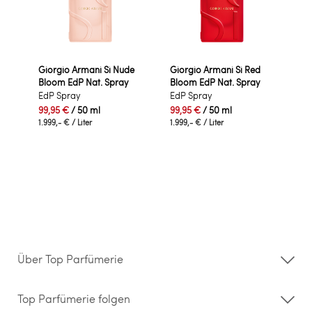
Giorgio Armani Sì Nude
Giorgio Armani Sì Red
Bloom EdP Nat. Spray
Bloom EdP Nat. Spray
EdP Spray
EdP Spray
99,95 €
/ 50 ml
99,95 €
/ 50 ml
1.999,- €
/ Liter
1.999,- €
/ Liter
Über Top Parfümerie
Über uns
Storefinder
Top Parfümerie folgen
Kontakt