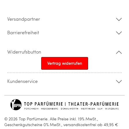
Datenschutz
Impressum
Barrierefreiheitserklärung
Versandpartner
Barrierefreiheit
Widerrufsbutton
Vertrag widerrufen
Kundenservice
015205841603
info@topparfuemerie.de
© 2026 Top Parfümerie. Alle Preise inkl. 19% MwSt.,
Geschenkgutscheine 0% MwSt., versandkostenfrei ab 49,95 €