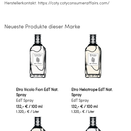
Herstellerkontakt: https://coty.cotyconsumeraffairs.com/
Neueste Produkte dieser Marke
Etro Vicolo Fiori EdT Nat.
Etro Heliotrope EdT Nat.
Spray
Spray
EdT Spray
EdT Spray
132,- €
/ 100 ml
132,- €
/ 100 ml
1.320,- €
/ Liter
1.320,- €
/ Liter