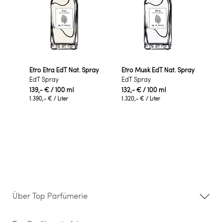
Etro Etra EdT Nat. Spray
Etro Musk EdT Nat. Spray
EdT Spray
EdT Spray
139,- €
/ 100 ml
132,- €
/ 100 ml
1.390,- €
/ Liter
1.320,- €
/ Liter
Über Top Parfümerie
Über uns
Storefinder