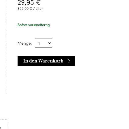
29,95 €
599,00 € / Liter
Sofort versandfertig.
Menge:
In den Warenkorb
t