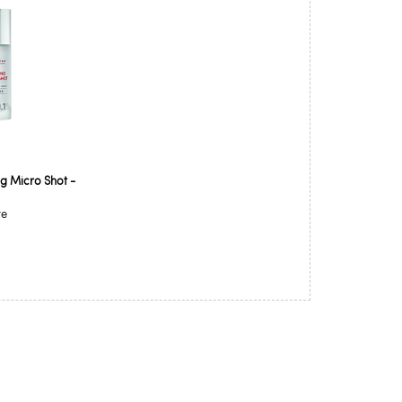
g Micro Shot -
re