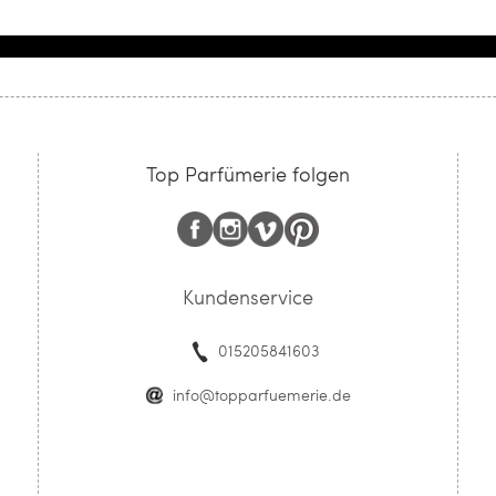
Top Parfümerie folgen
Kundenservice
015205841603
info@topparfuemerie.de