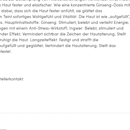
Haut fester und elastischer. Wie eine konzentrierte Ginseng-Dosis mit
dabei, dass sich die Haut fester anfühlt, sie glättet das
int sofortiges Wohlgefühl und Vitalität. Die Haut ist wie „aufgefüllt“,
. Hauptinhaltsstoffe: Ginseng: Stimuliert, belebt und verleiht Energie;
en mit einem Anti-Stress-Wirkstoff; Ingwer: Belebt, stimuliert und
ffender Effekt; Vermindert sichtbar die Zeichen der Hautalterung; Stellt
ruhigt die Haut. Langzeiteffekt: Festigt und strafft die
fgefüllt und geglättet; Verhindert die Hautalterung; Stellt das
testet.
llerkontakt: