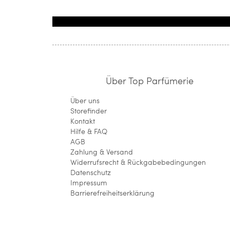
Über Top Parfümerie
Über uns
Storefinder
Kontakt
Hilfe & FAQ
AGB
Zahlung & Versand
Widerrufsrecht & Rückgabebedingungen
Datenschutz
Impressum
Barrierefreiheitserklärung