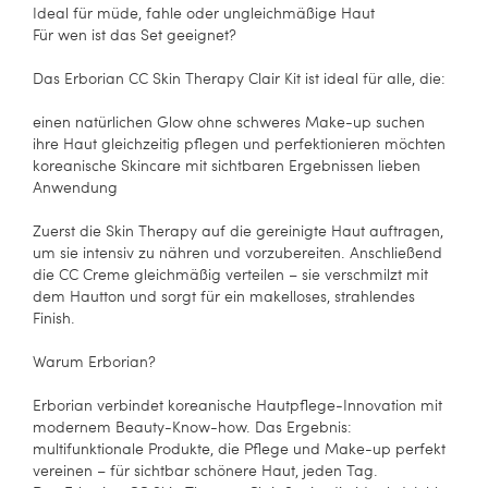
Ideal für müde, fahle oder ungleichmäßige Haut
Für wen ist das Set geeignet?
Das Erborian CC Skin Therapy Clair Kit ist ideal für alle, die:
einen natürlichen Glow ohne schweres Make-up suchen
ihre Haut gleichzeitig pflegen und perfektionieren möchten
koreanische Skincare mit sichtbaren Ergebnissen lieben
Anwendung
Zuerst die Skin Therapy auf die gereinigte Haut auftragen,
um sie intensiv zu nähren und vorzubereiten. Anschließend
die CC Creme gleichmäßig verteilen – sie verschmilzt mit
dem Hautton und sorgt für ein makelloses, strahlendes
Finish.
Warum Erborian?
Erborian verbindet koreanische Hautpflege-Innovation mit
modernem Beauty-Know-how. Das Ergebnis:
multifunktionale Produkte, die Pflege und Make-up perfekt
vereinen – für sichtbar schönere Haut, jeden Tag.