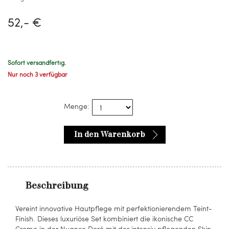
52,- €
Sofort versandfertig.
Nur noch 3 verfügbar
Menge:
In den Warenkorb
Beschreibung
Vereint innovative Hautpflege mit perfektionierendem Teint-
Finish. Dieses luxuriöse Set kombiniert die ikonische CC
Creme in der Nuance Doré mit der intensiv pflegenden Skin