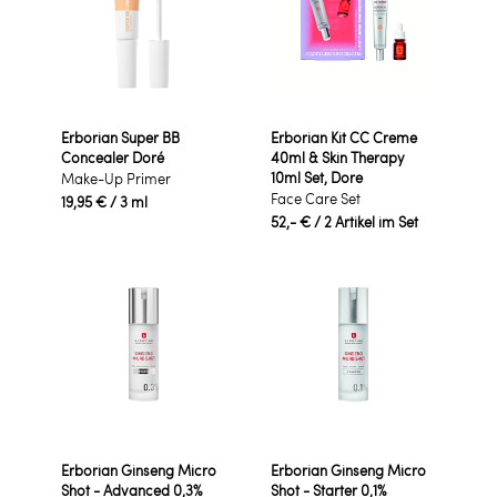
Erborian Super BB
Erborian Kit CC Creme
Concealer Doré
40ml & Skin Therapy
10ml Set, Dore
Make-Up Primer
Face Care Set
19,95 €
/ 3 ml
52,- €
/ 2 Artikel im Set
Erborian Ginseng Micro
Erborian Ginseng Micro
Shot - Advanced 0,3%
Shot - Starter 0,1%