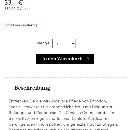
33,- €
660,00 € / Liter
Sofort versandfertig.
Menge:
In den Warenkorb
Beschreibung
Entdecken Sie die wirkungsvolle Pflege von Erborian,
speziell entwickelt für empfindliche Haut mit Neigung zu
Rötungen und Couperose. Die Centella Creme kombiniert
die kraftvollen Eigenschaften von Centella Asiatica mit
beruhigenden Inhaltsstoffen, um gereizte Haut zu pflegen,
Rötungen zu mildern und die Hautbarriere zu stärken.