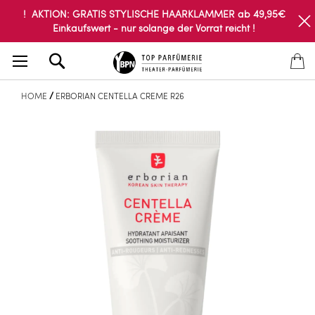
! AKTION: GRATIS STYLISCHE HAARKLAMMER ab 49,95€
Einkaufswert - nur solange der Vorrat reicht !
Search
HOME
ERBORIAN CENTELLA CREME R26