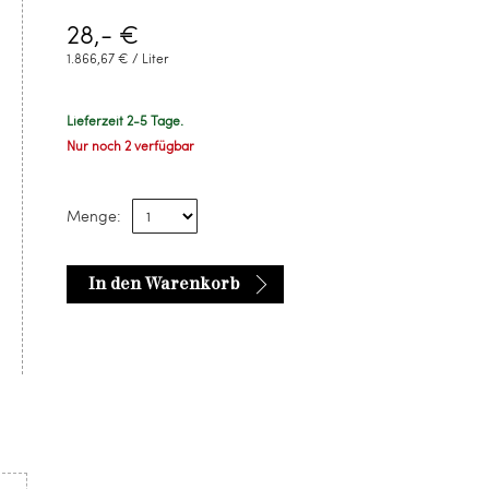
28,- €
1.866,67 € / Liter
Lieferzeit 2-5 Tage.
Nur noch 2 verfügbar
Menge:
In den Warenkorb