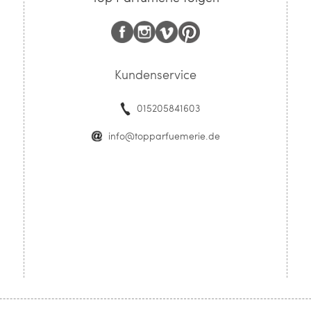
Kundenservice
015205841603
info@topparfuemerie.de