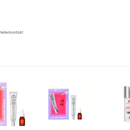
llerkontakt: