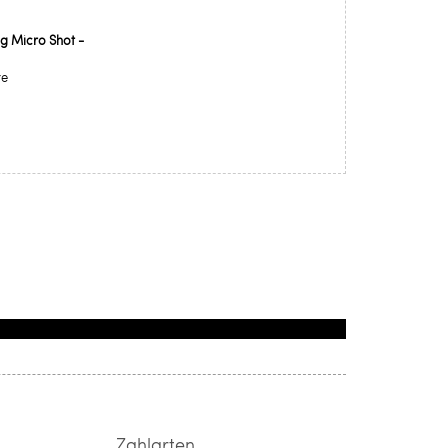
g Micro Shot -
re
Zahlarten