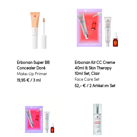
Erborian Super BB
Erborian Kit CC Creme
Concealer Doré
40ml & Skin Therapy
10ml Set, Clair
Make-Up Primer
Face Care Set
19,95 €
/ 3 ml
52,- €
/ 2 Artikel im Set