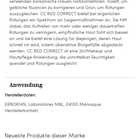
verwenden koreanische Frauen Farbkorrektoren: Violett, um
gelbliche Nuancen zu korrigieren und Grün, um Rötungen
auszugleichen. CC RED CORRECT bietet bei ärgerlichen
Rötungen ein Spektrum an Gegenmaßnahmen an. Sie hilft
dabei, das Auftreten von mehr oder weniger dauerhaften
Rötungen zu verringern, empfindliche Haut fühlt sich besser
an und sie bietet eine Lösung für diejenigen, deren Haut
schnell rot wird, indem überaktive Blutgefäße abgedeckt
werden. CC RED CORRECT ist eine 2in1Makeup und
Hautpflege Anwendung, die unmittelbar Feuchtigkeit
spendet und Rötungen ausgleicht.
Anwendung
Herstellerdaten:
ERBORIAN, Laboratoires M&L, 04100 Manosque.
Herstellerkontakt:
Neueste Produkte dieser Marke