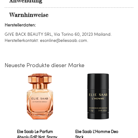
Anwendung
Warnhinweise
Herstellerdaten:
GIVE BACK BEAUTY SRL, Via Torino 60, 20123 Mailand.
Herstellerkontakt: esonline@eliesaab.com.
Neueste Produkte dieser Marke
Elie Saab Le Parfum
Elie Saab L'Homme Deo
Absolu EdP Nat. Spray
Stick