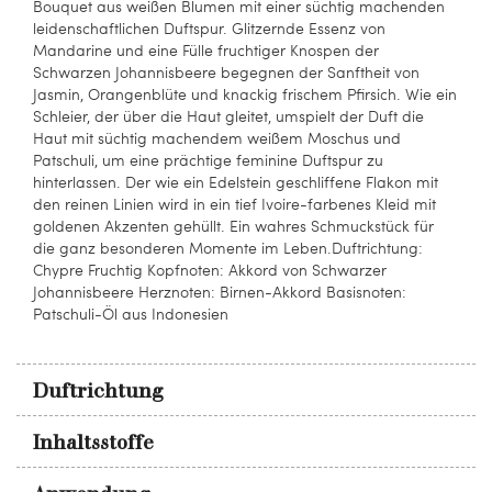
Bouquet aus weißen Blumen mit einer süchtig machenden
leidenschaftlichen Duftspur. Glitzernde Essenz von
Mandarine und eine Fülle fruchtiger Knospen der
Schwarzen Johannisbeere begegnen der Sanftheit von
Jasmin, Orangenblüte und knackig frischem Pfirsich. Wie ein
Schleier, der über die Haut gleitet, umspielt der Duft die
Haut mit süchtig machendem weißem Moschus und
Patschuli, um eine prächtige feminine Duftspur zu
hinterlassen. Der wie ein Edelstein geschliffene Flakon mit
den reinen Linien wird in ein tief Ivoire-farbenes Kleid mit
goldenen Akzenten gehüllt. Ein wahres Schmuckstück für
die ganz besonderen Momente im Leben.Duftrichtung:
Chypre Fruchtig Kopfnoten: Akkord von Schwarzer
Johannisbeere Herznoten: Birnen-Akkord Basisnoten:
Patschuli-Öl aus Indonesien
Duftrichtung
Inhaltsstoffe