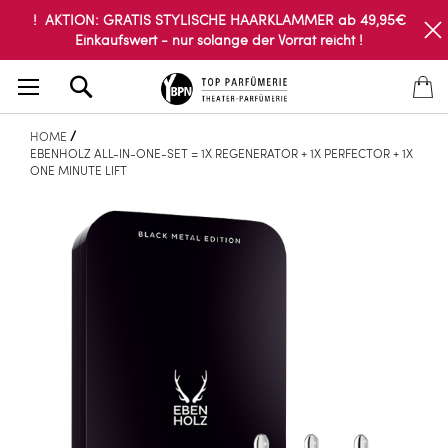
! AKTION: GRATIS STYLISCHE HAARKLAMMER ab 49,95€
Einkaufswert - nur solange der Vorrat reicht !
Search
HOME
EBENHOLZ ALL-IN-ONE-SET = 1X REGENERATOR + 1X PERFECTOR + 1X
ONE MINUTE LIFT