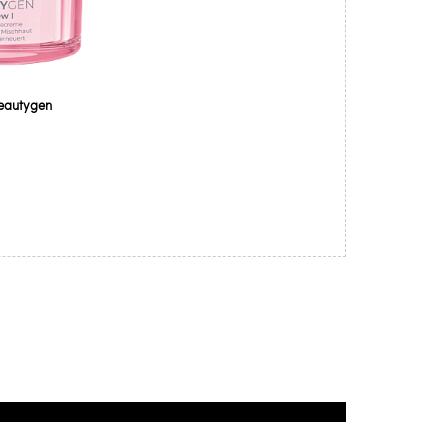
eautygen