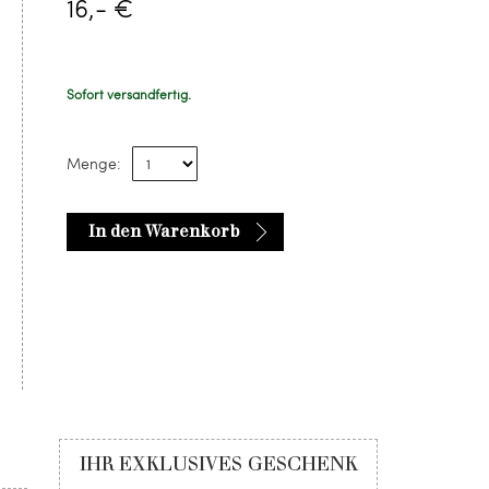
16,- €
Sofort versandfertig.
Menge:
In den Warenkorb
IHR EXKLUSIVES GESCHENK