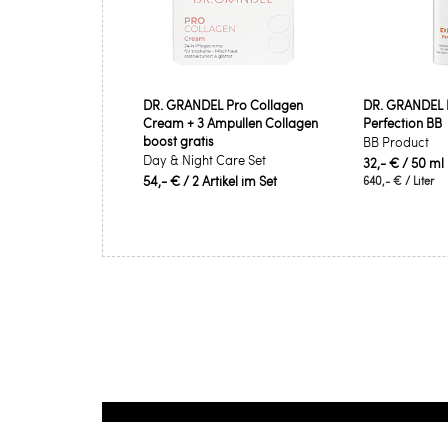
DR. GRANDEL Pro Collagen
DR. GRANDEL 
Cream + 3 Ampullen Collagen
Perfection BB
boost gratis
BB Product
Day & Night Care Set
32,- €
/ 50 ml
54,- €
/ 2 Artikel im Set
640,- €
/ Liter