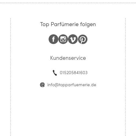
Top Parfümerie folgen
Kundenservice
015205841603
info@topparfuemerie.de