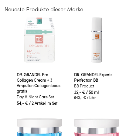
Neueste Produkte dieser Marke
DR. GRANDEL Pro
DR. GRANDEL Experts
Collagen Cream + 3
Perfection BB
Ampullen Collagen boost
BB Product
gratis
32,- €
/ 50 ml
Day & Night Care Set
640,- €
/ Liter
54,- €
/ 2 Artikel im Set