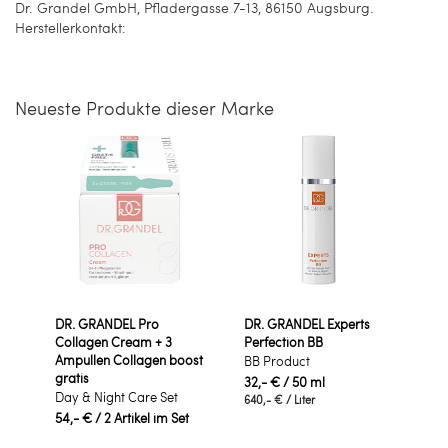
Dr. Grandel GmbH, Pfladergasse 7-13, 86150 Augsburg.
Herstellerkontakt:
Neueste Produkte dieser Marke
DR. GRANDEL Pro
DR. GRANDEL Experts
Collagen Cream + 3
Perfection BB
Ampullen Collagen boost
BB Product
gratis
32,- €
/ 50 ml
Day & Night Care Set
640,- €
/ Liter
54,- €
/ 2 Artikel im Set