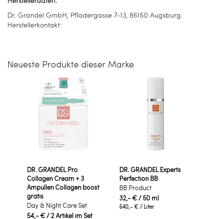
Herstellerdaten:
Dr. Grandel GmbH, Pfladergasse 7-13, 86150 Augsburg.
Herstellerkontakt:
Neueste Produkte dieser Marke
DR. GRANDEL Pro
DR. GRANDEL Experts
Collagen Cream + 3
Perfection BB
Ampullen Collagen boost
BB Product
gratis
32,- €
/ 50 ml
Day & Night Care Set
640,- €
/ Liter
54,- €
/ 2 Artikel im Set