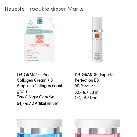
Neueste Produkte dieser Marke
DR. GRANDEL Pro
DR. GRANDEL Experts
Collagen Cream + 3
Perfection BB
Ampullen Collagen boost
BB Product
gratis
32,- €
/ 50 ml
Day & Night Care Set
640,- €
/ Liter
54,- €
/ 2 Artikel im Set