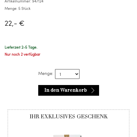
Artikelnummer:
947124
Menge:
5 Stück
22,- €
Lieferzeit 2-5 Tage.
Nur noch 2 verfügbar
Menge:
In den Warenkorb
IHR EXKLUSIVES GESCHENK