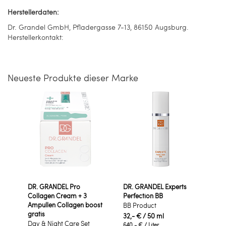
Herstellerdaten:
Dr. Grandel GmbH, Pfladergasse 7-13, 86150 Augsburg.
Herstellerkontakt:
Neueste Produkte dieser Marke
DR. GRANDEL Pro
DR. GRANDEL Experts
Collagen Cream + 3
Perfection BB
Ampullen Collagen boost
BB Product
gratis
32,- €
/ 50 ml
Day & Night Care Set
640,- €
/ Liter