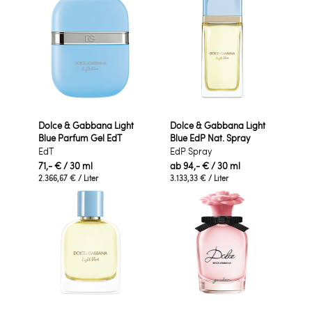
Dolce & Gabbana Light
Dolce & Gabbana Light
Blue Parfum Gel EdT
Blue EdP Nat. Spray
EdT
EdP Spray
71,- €
/ 30 ml
ab
94,- €
/ 30 ml
2.366,67 €
/ Liter
3.133,33 €
/ Liter