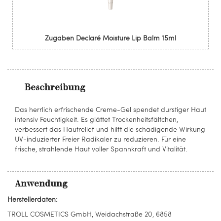
Zugaben Declaré Moisture Lip Balm 15ml
Beschreibung
Das herrlich erfrischende Creme-Gel spendet durstiger Haut
intensiv Feuchtigkeit. Es glättet Trockenheitsfältchen,
verbessert das Hautrelief und hilft die schädigende Wirkung
UV-induzierter Freier Radikaler zu reduzieren. Für eine
frische, strahlende Haut voller Spannkraft und Vitalität.
Anwendung
Herstellerdaten:
TROLL COSMETICS GmbH, Weidachstraße 20, 6858