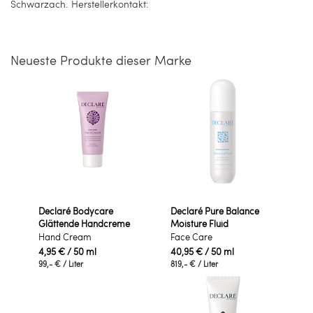
Schwarzach. Herstellerkontakt:
Neueste Produkte dieser Marke
Declaré Bodycare
Declaré Pure Balance
Glättende Handcreme
Moisture Fluid
Hand Cream
Face Care
4,95 €
/ 50 ml
40,95 €
/ 50 ml
99,- €
/ Liter
819,- €
/ Liter