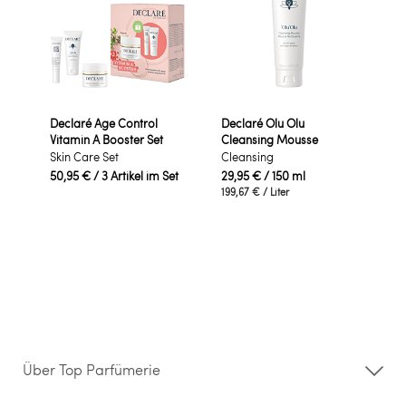
Declaré Age Control
Declaré Olu Olu
Vitamin A Booster Set
Cleansing Mousse
Skin Care Set
Cleansing
50,95 €
/ 3 Artikel im Set
29,95 €
/ 150 ml
199,67 €
/ Liter
Über Top Parfümerie
Über uns