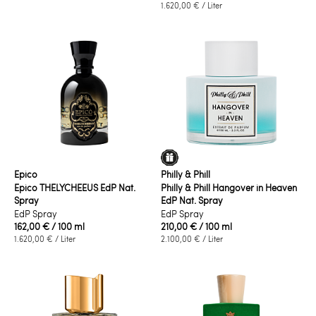
1.620,00 €
/ Liter
Epico
Philly & Phill
Epico THELYCHEEUS EdP Nat.
Philly & Phill Hangover in Heaven
Spray
EdP Nat. Spray
EdP Spray
EdP Spray
162,00 €
/ 100 ml
210,00 €
/ 100 ml
1.620,00 €
/ Liter
2.100,00 €
/ Liter