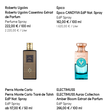
Roberto Ugolini
Epico
Roberto Ugolini Casentino Extrait
Epico CANDYVA EdP Nat. Spray
de Parfum
EdP Spray
Perfume Spray
162,00 €
/ 100 ml
222,00 €
/ 100 ml
1.620,00 €
/ Liter
2.220,00 €
/ Liter
Perris Monte Carlo
ELECTIMUSS
Perris Monte Carlo Tiaré de Tahiti
ELECTIMUSS Auras Collection
EdP Nat. Spray
Amber Bloom Extrait de Parfum
EdP Spray
EdP Spray
ab
117,00 €
/ 50 ml
266,00 €
/ 100 ml