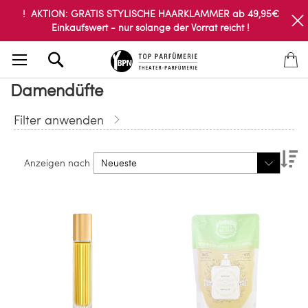
! AKTION: GRATIS STYLISCHE HAARKLAMMER ab 49,95€
Einkaufswert - nur solange der Vorrat reicht !
Search
Damendüfte
Filter anwenden
Ab
Anzeigen nach
so