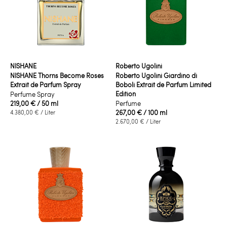
NISHANE
Roberto Ugolini
NISHANE Thorns Become Roses
Roberto Ugolini Giardino di
Extrait de Parfum Spray
Boboli Extrait de Parfum Limited
Edition
Perfume Spray
219,00 €
/ 50 ml
Perfume
267,00 €
/ 100 ml
4.380,00 €
/ Liter
2.670,00 €
/ Liter