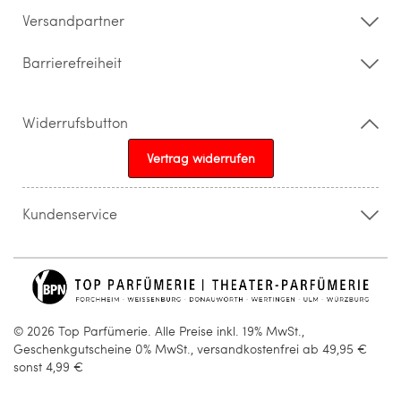
Versandpartner
Barrierefreiheit
Widerrufsbutton
Vertrag widerrufen
Kundenservice
015205841603
info@topparfuemerie.de
© 2026 Top Parfümerie. Alle Preise inkl. 19% MwSt.,
Geschenkgutscheine 0% MwSt., versandkostenfrei ab 49,95 €
sonst 4,99 €