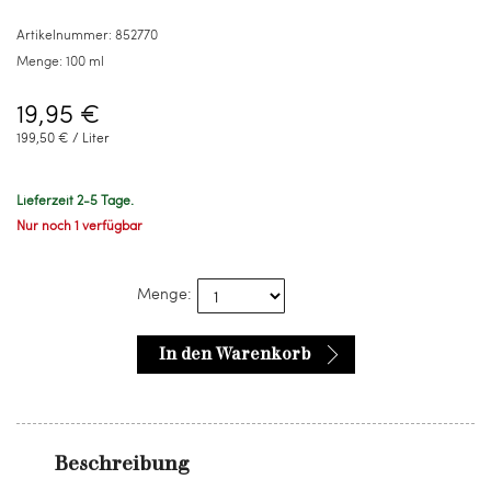
ml
Artikelnummer:
852770
Menge:
100 ml
19,95 €
199,50 € / Liter
Lieferzeit 2-5 Tage.
Nur noch 1 verfügbar
Menge:
In den Warenkorb
Beschreibung