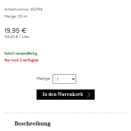
ml
Artikelnummer:
852768
Menge:
125 ml
19,95 €
159,60 € / Liter
Sofort versandfertig.
Nur noch 2 verfügbar
Menge:
In den Warenkorb
Beschreibung