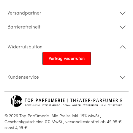
Barrierefreiheitserklärung
Versandpartner
Barrierefreiheit
Widerrufsbutton
Vertrag widerrufen
Kundenservice
015205841603
info@topparfuemerie.de
© 2026 Top Parfümerie. Alle Preise inkl. 19% MwSt.,
Geschenkgutscheine 0% MwSt., versandkostenfrei ab 49,95 €
sonst 4,99 €