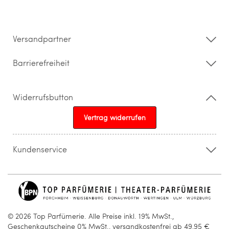
Datenschutz
Impressum
Barrierefreiheitserklärung
Versandpartner
Barrierefreiheit
Widerrufsbutton
Vertrag widerrufen
Kundenservice
015205841603
info@topparfuemerie.de
© 2026 Top Parfümerie. Alle Preise inkl. 19% MwSt.,
Geschenkgutscheine 0% MwSt., versandkostenfrei ab 49,95 €