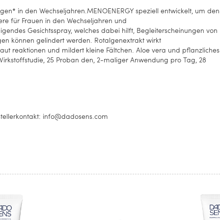
ngen* in den Wechseljahren.MENOENERGY speziell entwickelt, um den
ere für Frauen in den Wechseljahren und
ndes Gesichtsspray, welches dabei hilft, Begleiterscheinungen von
en können gelindert werden. Rotalgenextrakt wirkt
t reaktionen und mildert kleine Fältchen. Aloe vera und pflanzliches
e Wirkstoffstudie, 25 Proban den, 2-maliger Anwendung pro Tag, 28
tellerkontakt: info@dadosens.com