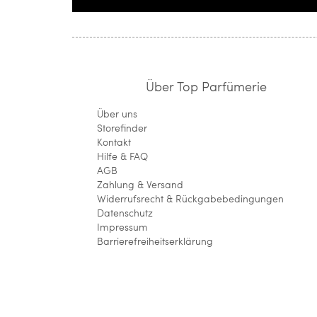
Über Top Parfümerie
Über uns
Storefinder
Kontakt
Hilfe & FAQ
AGB
Zahlung & Versand
Widerrufsrecht & Rückgabebedingungen
Datenschutz
Impressum
Barrierefreiheitserklärung