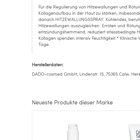
Für die Regulierung von Hitzewallungen und Rötu
Kollagenaufbau in der Haut zu stärken, insbesond
danach.HITZEWALLUNGSSPRAY: Kühlendes, beruhige
Hitzewallungen auszugleichen. Erröten und Rötung
entzündungshemmend, reduziert stressbedingte Hau
Kollagen spenden intensiv Feuchtigkeit.* Klinisch
Tage.
Herstellerdaten:
DADO-cosmed GmbH, Lindenstr. 15, 75365 Calw. Hers
Neueste Produkte dieser Marke