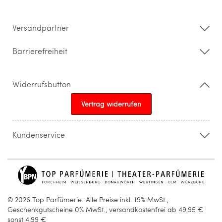
Impressum
Barrierefreiheitserklärung
Versandpartner
Barrierefreiheit
Widerrufsbutton
Vertrag widerrufen
Kundenservice
015205841603
info@topparfuemerie.de
© 2026 Top Parfümerie. Alle Preise inkl. 19% MwSt.,
Geschenkgutscheine 0% MwSt., versandkostenfrei ab 49,95 €
sonst 4,99 €