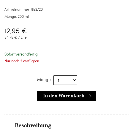
ml
Artikelnummer:
852720
Menge:
200 ml
12,95 €
64,75 € / Liter
Sofort versandfertig.
Nur noch 2 verfügbar
Menge:
In den Warenkorb
Beschreibung