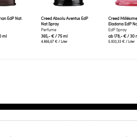
ian EdP Nat.
Creed Absolu Aventus EdP
Creed Millési
Nat.Spray
Eladaria EdP Na
Perfume
EdP Spray
0 ml
365,- €
/ 75 ml
ab
178,- €
/ 30 
4.866,67 €
/ Liter
5.933,33 €
/ Liter