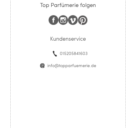
Top Parfümerie folgen
Kundenservice
015205841603
info@topparfuemerie.de