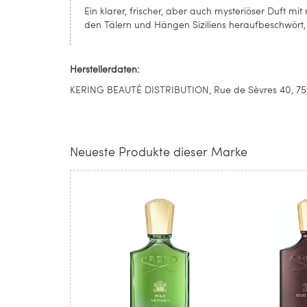
Ein klarer, frischer, aber auch mysteriöser Duft mi
den Tälern und Hängen Siziliens heraufbeschwört
Herstellerdaten:
KERING BEAUTÉ DISTRIBUTION, Rue de Sèvres 40, 7500
Neueste Produkte dieser Marke