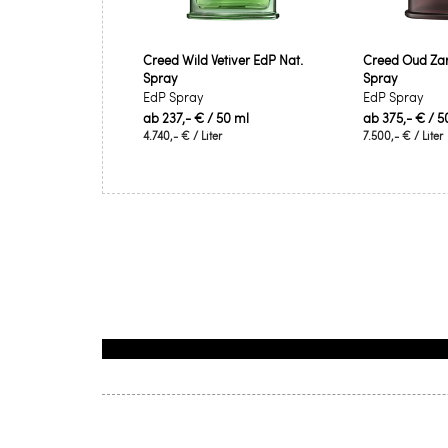
Creed Wild Vetiver EdP Nat.
Creed Oud Zar
Spray
Spray
EdP Spray
EdP Spray
ab
237,- €
/ 50 ml
ab
375,- €
/ 5
4.740,- €
/ Liter
7.500,- €
/ Liter