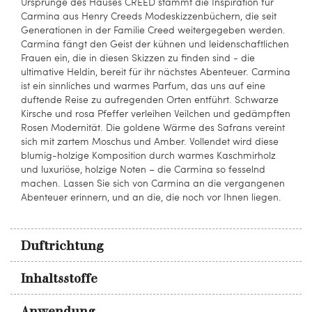
Ursprünge des Hauses CREED stammt die Inspiration für
Carmina aus Henry Creeds Modeskizzenbüchern, die seit
Generationen in der Familie Creed weitergegeben werden.
Carmina fängt den Geist der kühnen und leidenschaftlichen
Frauen ein, die in diesen Skizzen zu finden sind - die
ultimative Heldin, bereit für ihr nächstes Abenteuer. Carmina
ist ein sinnliches und warmes Parfum, das uns auf eine
duftende Reise zu aufregenden Orten entführt. Schwarze
Kirsche und rosa Pfeffer verleihen Veilchen und gedämpften
Rosen Modernität. Die goldene Wärme des Safrans vereint
sich mit zartem Moschus und Amber. Vollendet wird diese
blumig-holzige Komposition durch warmes Kaschmirholz
und luxuriöse, holzige Noten – die Carmina so fesselnd
machen. Lassen Sie sich von Carmina an die vergangenen
Abenteuer erinnern, und an die, die noch vor Ihnen liegen.
Duftrichtung
Inhaltsstoffe
Anwendung