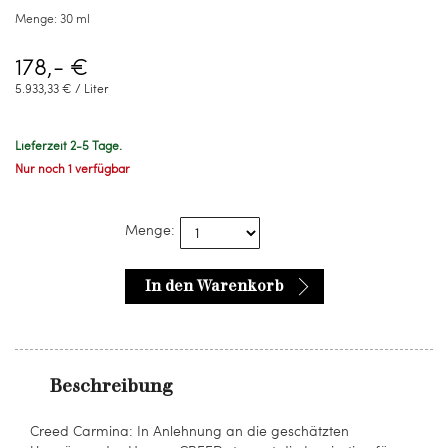
Menge:
30 ml
178,- €
5.933,33 € / Liter
Lieferzeit 2-5 Tage.
Nur noch 1 verfügbar
Menge:
In den Warenkorb
Beschreibung
Creed Carmina: In Anlehnung an die geschätzten