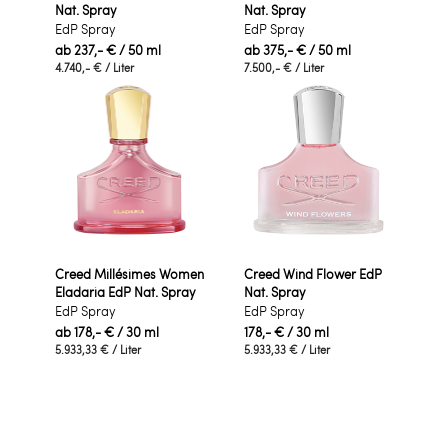
Nat. Spray
Nat. Spray
EdP Spray
EdP Spray
ab
237,- €
/ 50 ml
ab
375,- €
/ 50 ml
4.740,- €
/ Liter
7.500,- €
/ Liter
Creed Millésimes Women
Creed Wind Flower EdP
Eladaria EdP Nat. Spray
Nat. Spray
EdP Spray
EdP Spray
ab
178,- €
/ 30 ml
178,- €
/ 30 ml
5.933,33 €
/ Liter
5.933,33 €
/ Liter