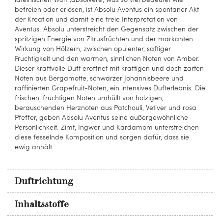
befreien oder erlösen, ist Absolu Aventus ein spontaner Akt
der Kreation und damit eine freie Interpretation von
Aventus. Absolu unterstreicht den Gegensatz zwischen der
spritzigen Energie von Zitrusfrüchten und der markanten
Wirkung von Hölzern, zwischen opulenter, saftiger
Fruchtigkeit und den warmen, sinnlichen Noten von Amber.
Dieser kraftvolle Duft eröffnet mit kräftigen und doch zarten
Noten aus Bergamotte, schwarzer Johannisbeere und
raffinierten Grapefruit-Noten, ein intensives Dufterlebnis. Die
frischen, fruchtigen Noten umhüllt von holzigen,
berauschenden Herznoten aus Patchouli, Vetiver und rosa
Pfeffer, geben Absolu Aventus seine außergewöhnliche
Persönlichkeit. Zimt, Ingwer und Kardamom unterstreichen
diese fesselnde Komposition und sorgen dafür, dass sie
ewig anhält.
Duftrichtung
Inhaltsstoffe