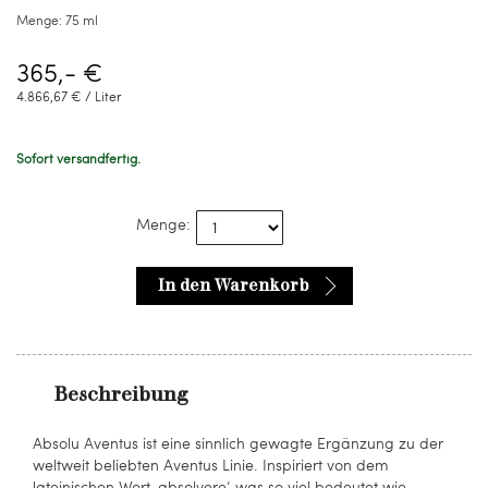
Menge:
75 ml
365,- €
4.866,67 € / Liter
Sofort versandfertig.
Menge:
In den Warenkorb
Beschreibung
Absolu Aventus ist eine sinnlich gewagte Ergänzung zu der
weltweit beliebten Aventus Linie. Inspiriert von dem
lateinischen Wort ‚absolvere‘, was so viel bedeutet wie