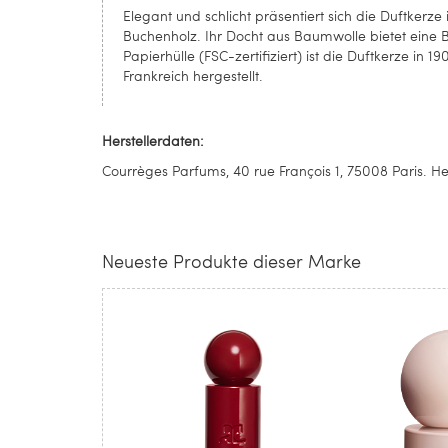
Elegant und schlicht präsentiert sich die Duftkerz
Buchenholz. Ihr Docht aus Baumwolle bietet eine B
Papierhülle (FSC-zertifiziert) ist die Duftkerze in 
Frankreich hergestellt.
Herstellerdaten:
Courrèges Parfums, 40 rue François 1, 75008 Paris. H
Neueste Produkte dieser Marke