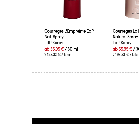
Courrèges L'Empreinte EdP
Courrèges La Fi
Nat. Spray
Natural Spray
EdP Spray
EdP Spray
ab
65,95 €
/ 30 ml
ab
65,95 €
/ 3
2.198,33 €
/ Liter
2.198,33 €
/ Liter