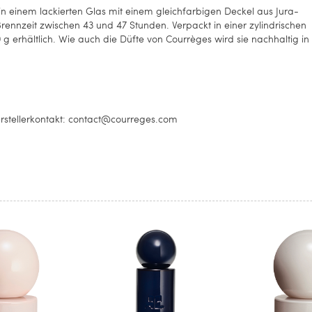
e in einem lackierten Glas mit einem gleichfarbigen Deckel aus Jura-
rennzeit zwischen 43 und 47 Stunden. Verpackt in einer zylindrischen
190 g erhältlich. Wie auch die Düfte von Courrèges wird sie nachhaltig in
erstellerkontakt: contact@courreges.com