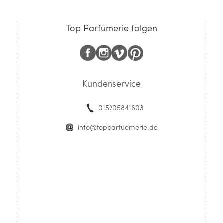
Top Parfümerie folgen
Kundenservice
015205841603
info@topparfuemerie.de