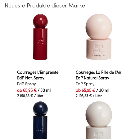
Neueste Produkte dieser Marke
Courrèges L'Empreinte
Courrèges La Fille de l'Air
EdP Nat. Spray
EdP Natural Spray
EdP Spray
EdP Spray
ab
65,95 €
/ 30 ml
ab
65,95 €
/ 30 ml
2.198,33 €
/ Liter
2.198,33 €
/ Liter