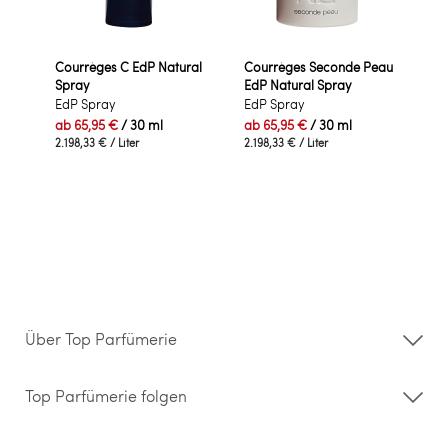
Courrèges C EdP Natural
Courrèges Seconde Peau
Spray
EdP Natural Spray
EdP Spray
EdP Spray
ab
65,95 €
/ 30 ml
ab
65,95 €
/ 30 ml
2.198,33 €
/ Liter
2.198,33 €
/ Liter
Über Top Parfümerie
Über uns
Storefinder
Top Parfümerie folgen
Kontakt
Hilfe & FAQ
AGB