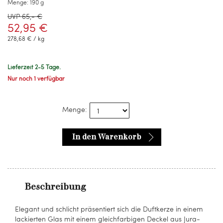
Menge:
190 g
UVP 65,- €
52,95 €
278,68 € / kg
Lieferzeit 2-5 Tage.
Nur noch 1 verfügbar
Menge:
In den Warenkorb
Beschreibung
Elegant und schlicht präsentiert sich die Duftkerze in einem
lackierten Glas mit einem gleichfarbigen Deckel aus Jura-