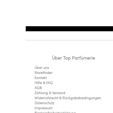
Über Top Parfümerie
Über uns
Storefinder
Kontakt
Hilfe & FAQ
AGB
Zahlung & Versand
Widerrufsrecht & Rückgabebedingungen
Datenschutz
Impressum
Barrierefreiheitserklärung