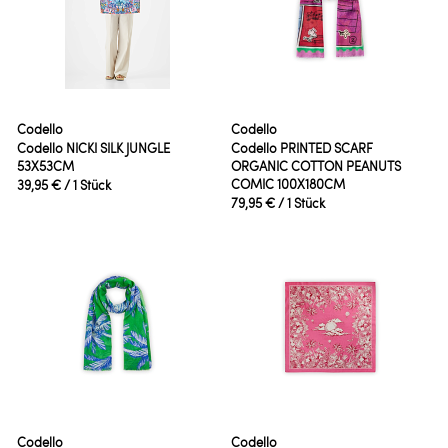
Codello
Codello
Codello NICKI SILK JUNGLE
Codello PRINTED SCARF
53X53CM
ORGANIC COTTON PEANUTS
COMIC 100X180CM
39,95 €
/ 1 Stück
79,95 €
/ 1 Stück
Codello
Codello