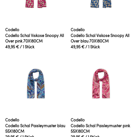
Codello
Codello
Codello Schal Viskose Snoopy All
Codello Schal Viskose Snoopy All
Over pink 70X180CM
Over blau 70X180CM
49,95 €
/ 1 Stück
49,95 €
/ 1 Stück
Codello
Codello
Codello Schal Paisleymuster blau
Codello Schal Paisleymuster pink
55X180CM
55X180CM
29,95 €
/ 1 Stück
29,95 €
/ 1 Stück