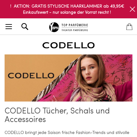
! AKTION: GRATIS STYLISCHE HAARKLAMMER ab 49,95€
Einkaufswert - nur solange der Vorrat reicht !
Search
CODELLO Tücher, Schals und
Accessoires
CODELLO bringt jede Saison frische Fashion-Trends und stilvolle