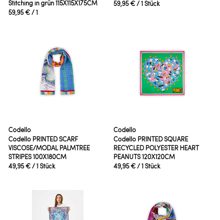
Stitching in grün 115X115X175CM
59,95 €
/ 1 Stück
59,95 €
/ 1
Codello
Codello
Codello PRINTED SCARF
Codello PRINTED SQUARE
VISCOSE/MODAL PALMTREE
RECYCLED POLYESTER HEART
STRIPES 100X180CM
PEANUTS 120X120CM
49,95 €
/ 1 Stück
49,95 €
/ 1 Stück