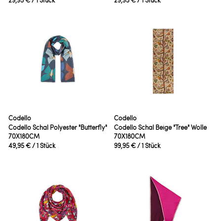
Codello
Codello
Codello Schal Polyester "Butterfly"
Codello Schal Beige "Tree" Wolle
70X180CM
70X180CM
49,95 €
/ 1 Stück
99,95 €
/ 1 Stück