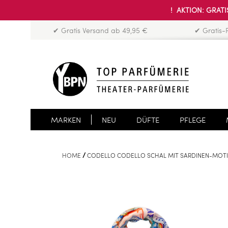
! AKTION: GRATIS
✔ Gratis Versand ab 49,95 €
✔ Gratis-
MARKEN
NEU
DÜFTE
PFLEGE
HOME
CODELLO CODELLO SCHAL MIT SARDINEN-MOTI