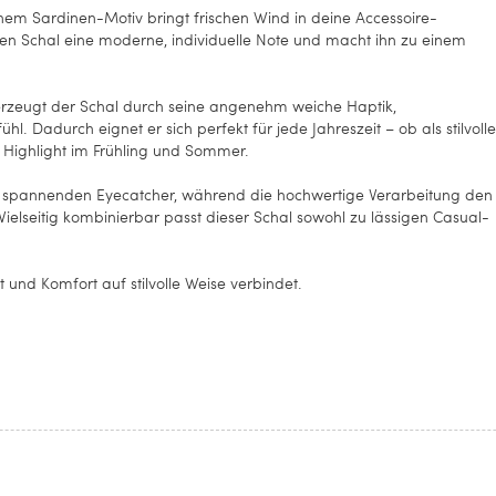
chem Sardinen-Motiv bringt frischen Wind in deine Accessoire-
chten Schal eine moderne, individuelle Note und macht ihn zu einem
erzeugt der Schal durch seine angenehm weiche Haptik,
ühl. Dadurch eignet er sich perfekt für jede Jahreszeit – ob als stilvolle
Highlight im Frühling und Sommer.
n spannenden Eyecatcher, während die hochwertige Verarbeitung den
 Vielseitig kombinierbar passt dieser Schal sowohl zu lässigen Casual-
 und Komfort auf stilvolle Weise verbindet.