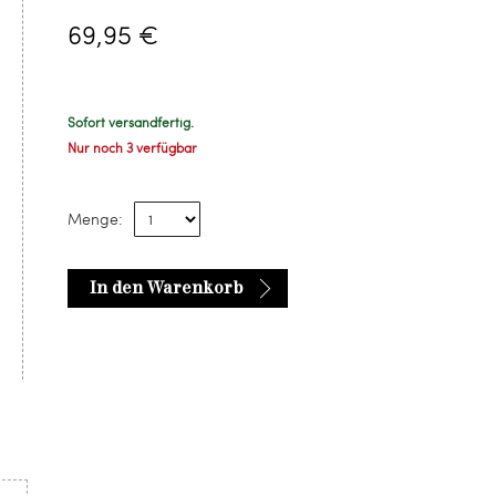
69,95 €
Sofort versandfertig.
Nur noch 3 verfügbar
Menge:
In den Warenkorb