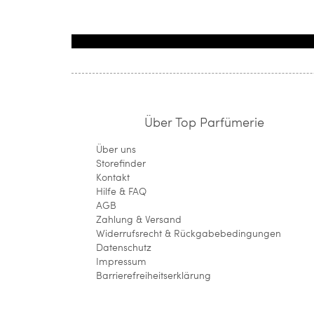
Über Top Parfümerie
Über uns
Storefinder
Kontakt
Hilfe & FAQ
AGB
Zahlung & Versand
Widerrufsrecht & Rückgabebedingungen
Datenschutz
Impressum
Barrierefreiheitserklärung