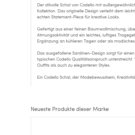
Der stilvolle Schal von Codello mit außergewöhnli
Kollektion. Das originelle Design verleiht dem lei
echten Statement-Piece für kreative Looks.
Gefertigt aus einer feinen Baumwollmischung, üb
Atmungsaktivität und ein leichtes, luftiges Tragegef
Ergänzung an kühleren Tagen oder als modisches 
Das ausgefallene Sardinen-Design sorgt für eine
typischen Codello Qualitätsanspruch unterstreicht.
Outfits als auch zu eleganteren Styles.
Ein Codello Schal, der Modebewusstsein, Kreativität
Neueste Produkte dieser Marke