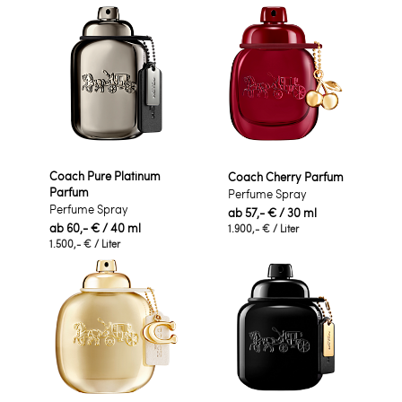
Coach Pure Platinum
Coach Cherry Parfum
Parfum
Perfume Spray
Perfume Spray
ab
57,- €
/ 30 ml
ab
60,- €
/ 40 ml
1.900,- €
/ Liter
1.500,- €
/ Liter