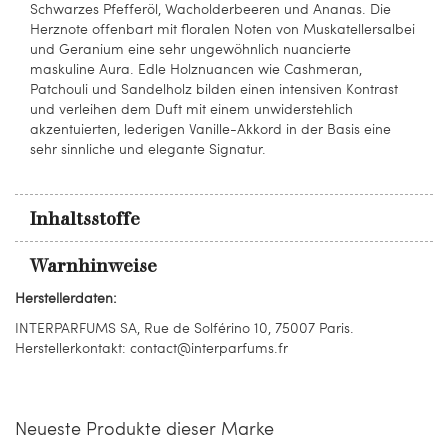
Schwarzes Pfefferöl, Wacholderbeeren und Ananas. Die
Herznote offenbart mit floralen Noten von Muskatellersalbei
und Geranium eine sehr ungewöhnlich nuancierte
maskuline Aura. Edle Holznuancen wie Cashmeran,
Patchouli und Sandelholz bilden einen intensiven Kontrast
und verleihen dem Duft mit einem unwiderstehlich
akzentuierten, lederigen Vanille-Akkord in der Basis eine
sehr sinnliche und elegante Signatur.
Inhaltsstoffe
Warnhinweise
Herstellerdaten:
INTERPARFUMS SA, Rue de Solférino 10, 75007 Paris.
Herstellerkontakt: contact@interparfums.fr
Neueste Produkte dieser Marke