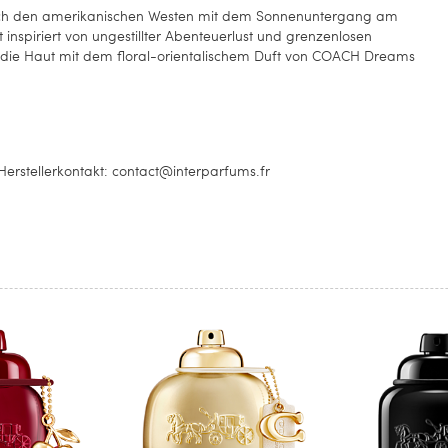
urch den amerikanischen Westen mit dem Sonnenuntergang am
ft inspiriert von ungestillter Abenteuerlust und grenzenlosen
t die Haut mit dem floral-orientalischem Duft von COACH Dreams
erstellerkontakt: contact@interparfums.fr