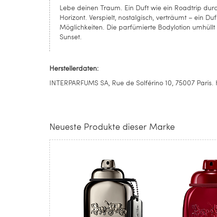
Lebe deinen Traum. Ein Duft wie ein Roadtrip d
Horizont. Verspielt, nostalgisch, verträumt – ein Du
Möglichkeiten. Die parfümierte Bodylotion umhüll
Sunset.
Herstellerdaten:
INTERPARFUMS SA, Rue de Solférino 10, 75007 Paris. H
Neueste Produkte dieser Marke