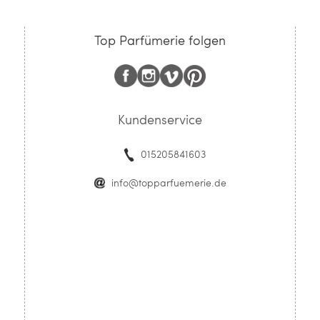
Top Parfümerie folgen
Kundenservice
015205841603
info@topparfuemerie.de