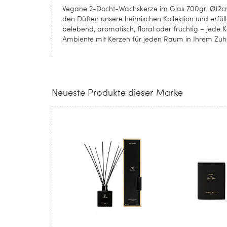
Vegane 2-Docht-Wachskerze im Glas 700gr. Ø12cm,
den Düften unsere heimischen Kollektion und erfü
belebend, aromatisch, floral oder fruchtig – jede 
Ambiente mit Kerzen für jeden Raum in Ihrem Zu
Neueste Produkte dieser Marke