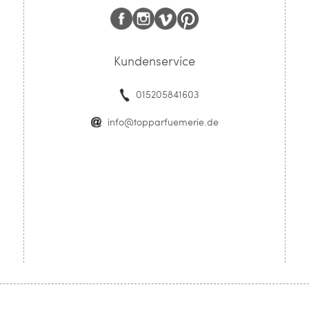
Kundenservice
015205841603
info@topparfuemerie.de