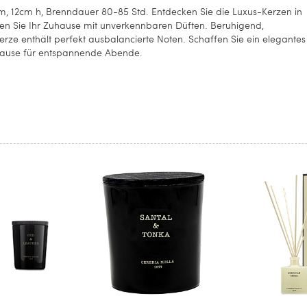
 12cm h, Brenndauer 80-85 Std. Entdecken Sie die Luxus-Kerzen in
llen Sie Ihr Zuhause mit unverkennbaren Düften. Beruhigend,
Kerze enthält perfekt ausbalancierte Noten. Schaffen Sie ein elegantes
hause für entspannende Abende.