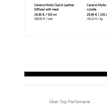
Cereria Molla Oud & Leather
Cereria Molla
Diffuser with reed
candle
29,95 €
/ 100 ml
29,95 €
/ 230 
299,50 €
/ Liter
130,22 €
/ kg
Über Top Parfümerie