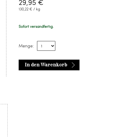
29,95 €
130,22 € / kg
Sofort versandfertig.
Menge:
In den Warenkorb