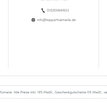
015205841603
info@topparfuemerie.de
ümerie. Alle Preise inkl. 19% MwSt., Geschenkgutscheine 0% MwSt., v