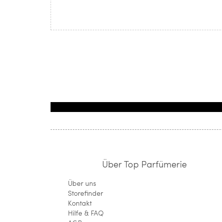
Über Top Parfümerie
Über uns
Storefinder
Kontakt
Hilfe & FAQ