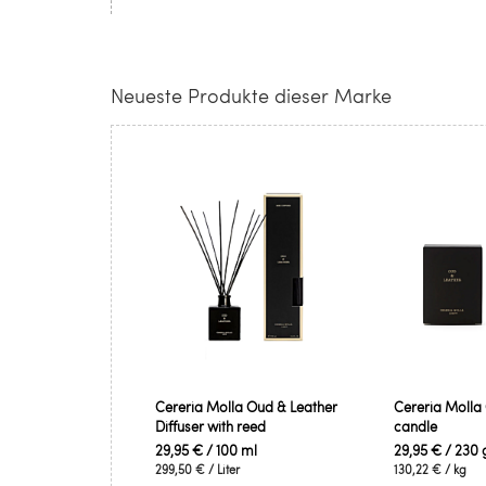
Neueste Produkte dieser Marke
Cereria Molla Oud & Leather
Cereria Molla
Diffuser with reed
candle
29,95 €
/ 100 ml
29,95 €
/ 230 
299,50 €
/ Liter
130,22 €
/ kg