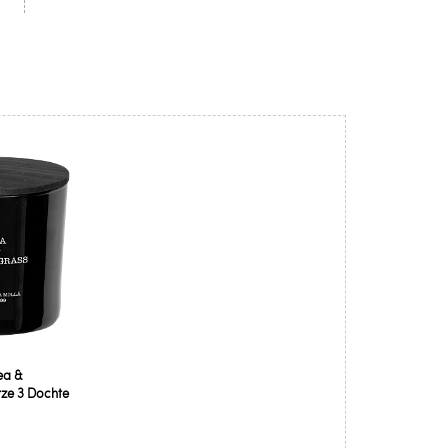
ea &
ze 3 Dochte