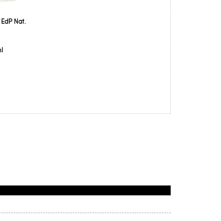
 EdP Nat.
l