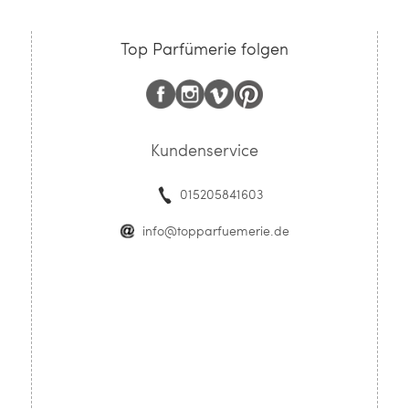
Top Parfümerie folgen
Kundenservice
015205841603
info@topparfuemerie.de