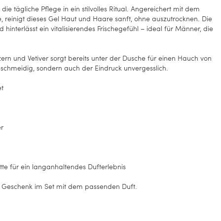
e tägliche Pflege in ein stilvolles Ritual. Angereichert mit dem
 reinigt dieses Gel Haut und Haare sanft, ohne auszutrocknen. Die
hinterlässt ein vitalisierendes Frischegefühl – ideal für Männer, die
ern und Vetiver sorgt bereits unter der Dusche für einen Hauch von
geschmeidig, sondern auch der Eindruck unvergesslich.
et
er
te für ein langanhaltendes Dufterlebnis
es Geschenk im Set mit dem passenden Duft.