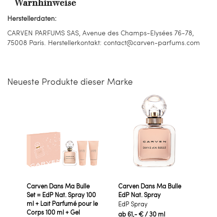
Warnhinweise
Herstellerdaten:
CARVEN PARFUMS SAS, Avenue des Champs-Elysées 76-78,
75008 Paris. Herstellerkontakt: contact@carven-parfums.com
Neueste Produkte dieser Marke
Carven Dans Ma Bulle
Carven Dans Ma Bulle
Set = EdP Nat. Spray 100
EdP Nat. Spray
ml + Lait Parfumé pour le
EdP Spray
Corps 100 ml + Gel
ab
61,- €
/ 30 ml