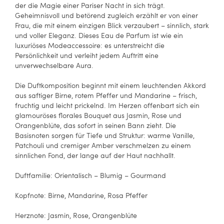
der die Magie einer Pariser Nacht in sich trägt.
Geheimnisvoll und betörend zugleich erzählt er von einer
Frau, die mit einem einzigen Blick verzaubert – sinnlich, stark
und voller Eleganz. Dieses Eau de Parfum ist wie ein
luxuriöses Modeaccessoire: es unterstreicht die
Persönlichkeit und verleiht jedem Auftritt eine
unverwechselbare Aura.
Die Duftkomposition beginnt mit einem leuchtenden Akkord
aus saftiger Birne, rotem Pfeffer und Mandarine – frisch,
fruchtig und leicht prickelnd. Im Herzen offenbart sich ein
glamouröses florales Bouquet aus Jasmin, Rose und
Orangenblüte, das sofort in seinen Bann zieht. Die
Basisnoten sorgen für Tiefe und Struktur: warme Vanille,
Patchouli und cremiger Amber verschmelzen zu einem
sinnlichen Fond, der lange auf der Haut nachhallt.
Duftfamilie: Orientalisch – Blumig – Gourmand
Kopfnote: Birne, Mandarine, Rosa Pfeffer
Herznote: Jasmin, Rose, Orangenblüte