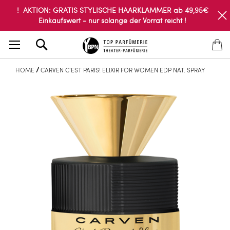
! AKTION: GRATIS STYLISCHE HAARKLAMMER ab 49,95€
Einkaufswert - nur solange der Vorrat reicht !
Search
HOME
CARVEN C'EST PARIS! ELIXIR FOR WOMEN EDP NAT. SPRAY