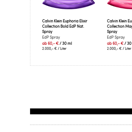
Calvin Klein Euphoria Elixir
Calvin Klein Eu
Collection Bold EdP Nat.
Collection Ma
Spray
Spray
EdP Spray
EdP Spray
ab
60,- €
/ 30 ml
ab
60,- €
/ 30
2.000,- €
/ Liter
2.000,- €
/ Liter