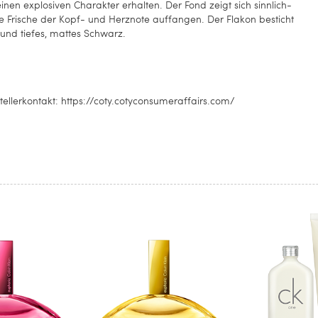
en explosiven Charakter erhalten. Der Fond zeigt sich sinnlich-
e Frische der Kopf- und Herznote auffangen. Der Flakon besticht
 und tiefes, mattes Schwarz.
ellerkontakt: https://coty.cotyconsumeraffairs.com/