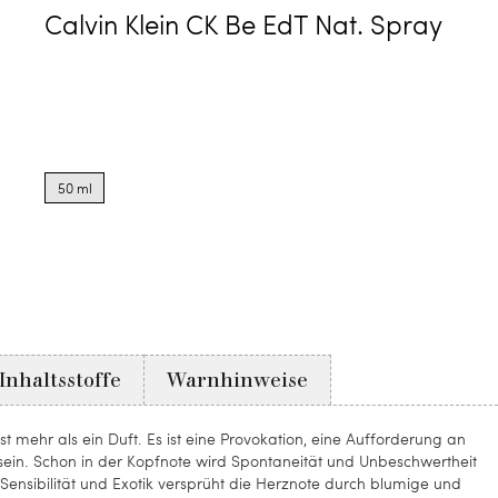
Calvin Klein CK Be EdT Nat. Spray
Product
options
50 ml
for
50
ml
Inhaltsstoffe
Warnhinweise
 st mehr als ein Duft. Es ist eine Provokation, eine Aufforderung an
 sein. Schon in der Kopfnote wird Spontaneität und Unbeschwertheit
ensibilität und Exotik versprüht die Herznote durch blumige und