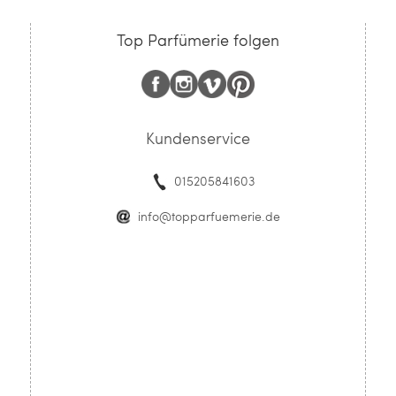
Top Parfümerie folgen
Kundenservice
015205841603
info@topparfuemerie.de