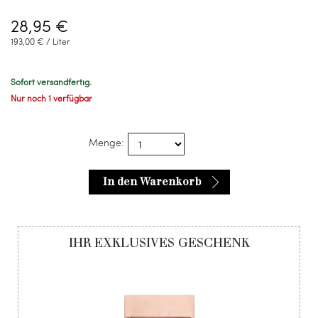
28,95 €
193,00 € / Liter
Sofort versandfertig.
Nur noch 1 verfügbar
Menge:
In den Warenkorb
IHR EXKLUSIVES GESCHENK