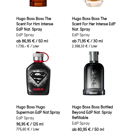
Hugo Boss Boss The
Hugo Boss Boss The
Scent For Him Intense
Scent For Her Intense EdP
EdP Nat. Spray
Nat. Spray
EdP Spray
EdP Spray
ab
86,95 €
/ 50 ml
ab
71,95 €
/ 30 ml
1.739,- €
/ Liter
2.398,33 €
/ Liter
Hugo Boss Hugo
Hugo Boss Boss Bottled
Superman EdP Nat.Spray
Beyond EdP Nat. Spray
Refillable
EdP Spray
EdP Spray
96,95 €
/ 125 ml
ab
80,95 €
/ 50 ml
775,60 €
/ Liter