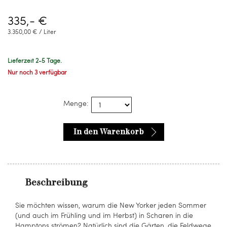
335,- €
3.350,00 € / Liter
Lieferzeit 2-5 Tage.
Nur noch 3 verfügbar
Menge:
In den Warenkorb
Beschreibung
Sie möchten wissen, warum die New Yorker jeden Sommer
(und auch im Frühling und im Herbst) in Scharen in die
Hamptons strömen? Natürlich sind die Gärten, die Feldwege