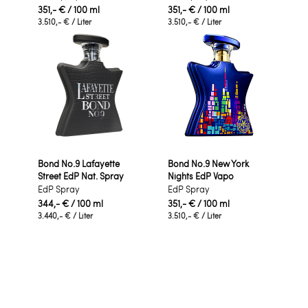
351,- €
/ 100 ml
351,- €
/ 100 ml
3.510,- €
/ Liter
3.510,- €
/ Liter
Bond No.9 Lafayette
Bond No.9 New York
Street EdP Nat. Spray
Nights EdP Vapo
EdP Spray
EdP Spray
344,- €
/ 100 ml
351,- €
/ 100 ml
3.440,- €
/ Liter
3.510,- €
/ Liter