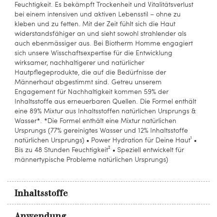
Feuchtigkeit. Es bekämpft Trockenheit und Vitalitätsverlust
bei einem intensiven und aktiven Lebensstil – ohne zu
kleben und zu fetten. Mit der Zeit fühlt sich die Haut
widerstandsfähiger an und sieht sowohl strahlender als
auch ebenmässiger aus. Bei Biotherm Homme engagiert
sich unsere Wisschaftsexpertise für die Entwicklung
wirksamer, nachhaltigerer und natürlicher
Hautpflegeprodukte, die auf die Bedürfnisse der
Männerhaut abgestimmt sind. Getreu unserem
Engagement für Nachhaltigkeit kommen 59% der
Inhaltsstoffe aus erneuerbaren Quellen. Die Formel enthält
eine 89% Mixtur aus Inhaltsstoffen natürlichen Ursprungs &
Wasser*. *Die Formel enthält eine Mixtur natürlichen
Ursprungs (77% gereinigtes Wasser und 12% Inhaltsstoffe
natürlichen Ursprungs) • Power Hydration für Deine Haut¹ •
Bis zu 48 Stunden Feuchtigkeit² • Speziell entwickelt für
männertypische Probleme natürlichen Ursprungs)
Inhaltsstoffe
Anwendung