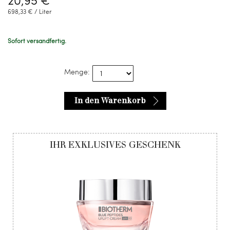
698,33 € / Liter
Sofort versandfertig.
Menge:
In den Warenkorb
IHR EXKLUSIVES GESCHENK