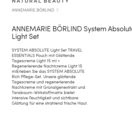
ANNEMARIE BÖRLIND
ANNEMARIE BÖRLIND System Absolut
Light Set
SYSTEM ABSOLUTE Light Set TRAVEL
ESSENTIALS Pouch mit Glättende
Tagescreme Light 15 ml +
Regenerierende Nachtcreme Light 15
mlErleben Sie das SYSTEM ABSOLUTE
Rich Pflege-Set. Unsere glättende
Tagescreme und regenerierende
Nachtcreme mit Grünalgenextrakt und
Tarabaum-Wirkstoffmatrix bietet
intensive Feuchtigkeit und sichtbare
Glättung für eine strahlend frische Haut.