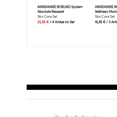
ANNEMARIE BÖRLIND System
ANNEMARIE B
Absolute Reiseset
Wellness Mome
Skin Care Set
Skin Care Set
25,95 €
/ 4 Artikel im Set
16,95 €
/ 3 Art