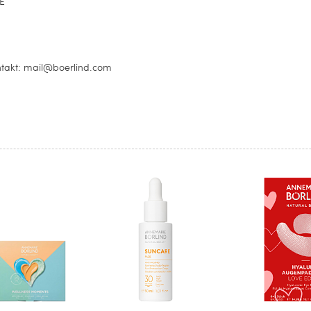
E
ontakt: mail@boerlind.com