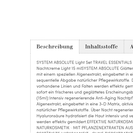
Beschreibung
Inhaltsstoffe
SYSTEM ABSOLUTE Light Set TRAVEL ESSENTIALS P
Nachtcreme Light 15 mlSYSTEM ABSOLUTE Glättende
mit einem speziellen Algenextrakt, eingebettet in e
sequentielle Abgabe natürlicher Pflegewirkstoffe. 
vorhandene Linien und Falten werden effektiv gemil
sofort ein frischeres und geglättetes Erscheinu
(15ml):Intensiv regenerierende Anti-Aging Nachtpfleg
Algenextrakt, eingebettet in eine 3-D Matrix, akti
natürlicher Pflegewirkstoffe. Über Nacht regenerier
Hyaluronsäure hydratisiert die Haut intensiv und v
werden effektiv gemildert.EFFEKTIVE NATURKOSM
NATURKOSMETIK · MIT PFLANZENEXTRAKTEN AUS