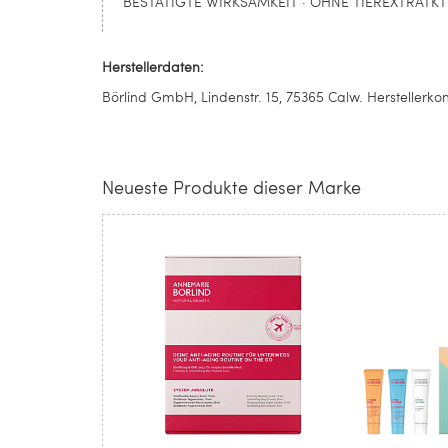
BESTÄTIGTE WIRKSAMKEIT · OHNE TIEREXTRATKT
Herstellerdaten:
Börlind GmbH, Lindenstr. 15, 75365 Calw. Herstellerk
Neueste Produkte dieser Marke