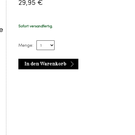
29,95 €
Sofort versandfertig.
e
Menge:
In den Warenkorb