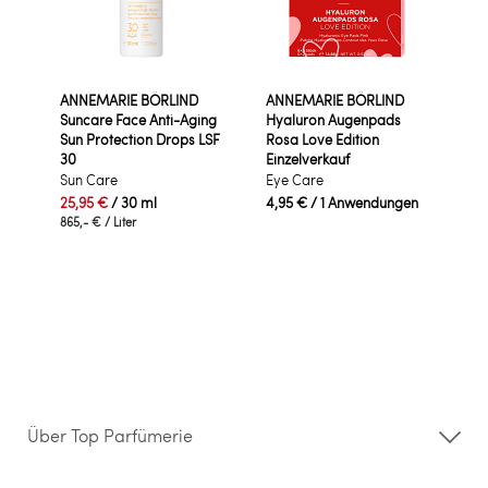
ANNEMARIE BÖRLIND
ANNEMARIE BÖRLIND
Suncare Face Anti-Aging
Hyaluron Augenpads
Sun Protection Drops LSF
Rosa Love Edition
30
Einzelverkauf
Sun Care
Eye Care
25,95 €
/ 30 ml
4,95 €
/ 1 Anwendungen
865,- €
/ Liter
Über Top Parfümerie
Über uns
Storefinder