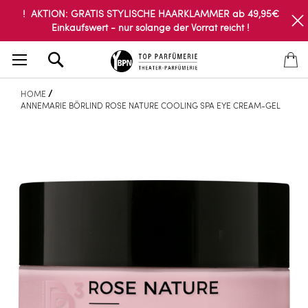
! AKTION: GRATIS STYLISCHE HAARKLAMMER ab 49,95€
Einkaufswert - nur solange der Vorrat reicht !
Search
HOME
ANNEMARIE BÖRLIND ROSE NATURE COOLING SPA EYE CREAM-GEL