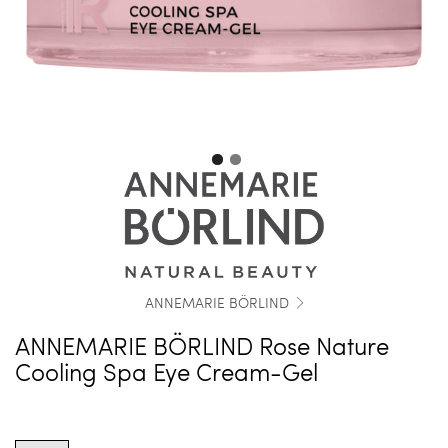
ANNEMARIE BÖRLIND
ANNEMARIE BÖRLIND Rose Nature
Cooling Spa Eye Cream-Gel
Product
options