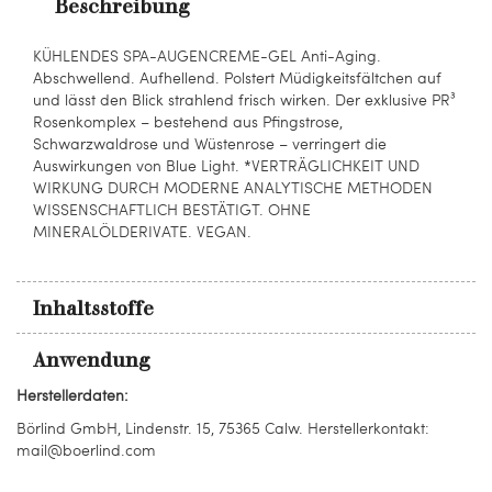
Beschreibung
KÜHLENDES SPA-AUGENCREME-GEL Anti-Aging.
Abschwellend. Aufhellend. Polstert Müdigkeitsfältchen auf
und lässt den Blick strahlend frisch wirken. Der exklusive PR³
Rosenkomplex – bestehend aus Pfingstrose,
Schwarzwaldrose und Wüstenrose – verringert die
Auswirkungen von Blue Light. *VERTRÄGLICHKEIT UND
WIRKUNG DURCH MODERNE ANALYTISCHE METHODEN
WISSENSCHAFTLICH BESTÄTIGT. OHNE
MINERALÖLDERIVATE. VEGAN.
Inhaltsstoffe
Anwendung
Herstellerdaten:
Börlind GmbH, Lindenstr. 15, 75365 Calw. Herstellerkontakt:
mail@boerlind.com