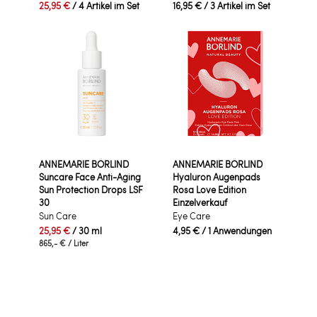
25,95 €
/ 4 Artikel im Set
16,95 €
/ 3 Artikel im Set
ANNEMARIE BÖRLIND
ANNEMARIE BÖRLIND
Suncare Face Anti-Aging
Hyaluron Augenpads
Sun Protection Drops LSF
Rosa Love Edition
30
Einzelverkauf
Sun Care
Eye Care
25,95 €
/ 30 ml
4,95 €
/ 1 Anwendungen
865,- €
/ Liter