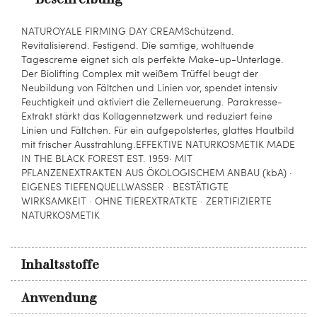
NATUROYALE FIRMING DAY CREAMSchützend.
Revitalisierend. Festigend. Die samtige, wohltuende
Tagescreme eignet sich als perfekte Make-up-Unterlage.
Der Biolifting Complex mit weißem Trüffel beugt der
Neubildung von Fältchen und Linien vor, spendet intensiv
Feuchtigkeit und aktiviert die Zellerneuerung. Parakresse-
Extrakt stärkt das Kollagennetzwerk und reduziert feine
Linien und Fältchen. Für ein aufgepolstertes, glattes Hautbild
mit frischer Ausstrahlung.EFFEKTIVE NATURKOSMETIK MADE
IN THE BLACK FOREST EST. 1959· MIT
PFLANZENEXTRAKTEN AUS ÖKOLOGISCHEM ANBAU (kbA) ·
EIGENES TIEFENQUELLWASSER · BESTÄTIGTE
WIRKSAMKEIT · OHNE TIEREXTRATKTE · ZERTIFIZIERTE
NATURKOSMETIK
Inhaltsstoffe
Anwendung