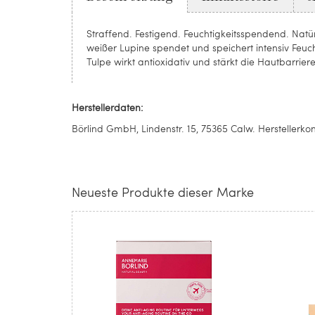
Straffend. Festigend. Feuchtigkeitsspendend. Nat
weißer Lupine spendet und speichert intensiv Feuc
Tulpe wirkt antioxidativ und stärkt die Hautbarrier
Herstellerdaten:
Börlind GmbH, Lindenstr. 15, 75365 Calw. Herstellerk
Neueste Produkte dieser Marke