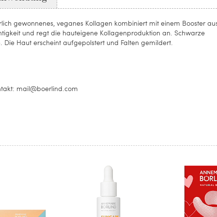
ürlich gewonnenes, veganes Kollagen kombiniert mit einem Booster au
htigkeit und regt die hauteigene Kollagenproduktion an. Schwarze
e. Die Haut erscheint aufgepolstert und Falten gemildert.
ontakt: mail@boerlind.com