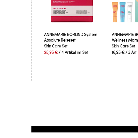
ANNEMARIE BÖRLIND System
ANNEMARIE B
Absolute Reiseset
Wellness Mome
Skin Care Set
Skin Care Set
25,95 €
/ 4 Artikel im Set
16,95 €
/ 3 Art