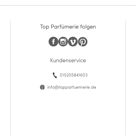
Top Parfümerie folgen
Kundenservice
015205841603
info@topparfuemerie.de