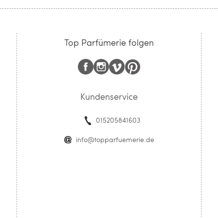
Top Parfümerie folgen
Kundenservice
015205841603
info@topparfuemerie.de