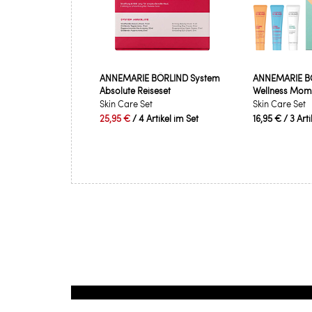
ANNEMARIE BÖRLIND System
ANNEMARIE B
Absolute Reiseset
Wellness Mome
Skin Care Set
Skin Care Set
25,95 €
/ 4 Artikel im Set
16,95 €
/ 3 Art