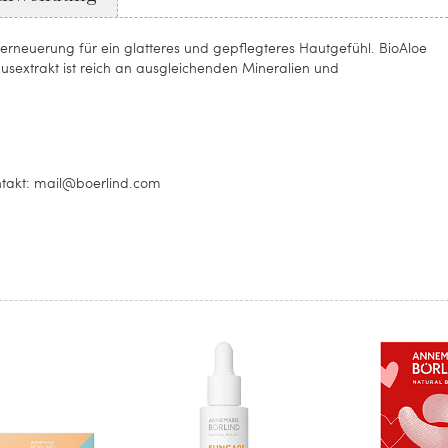
terneuerung für ein glatteres und gepflegteres Hautgefühl. BioAloe
usextrakt ist reich an ausgleichenden Mineralien und
ontakt: mail@boerlind.com