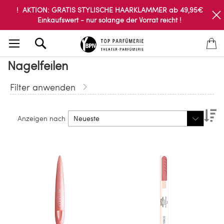
! AKTION: GRATIS STYLISCHE HAARKLAMMER ab 49,95€
Einkaufswert - nur solange der Vorrat reicht !
Search
Nagelfeilen
Filter anwenden
Ab
Anzeigen nach
so