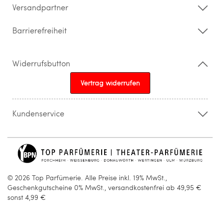
Versandpartner
Barrierefreiheit
Widerrufsbutton
Vertrag widerrufen
Kundenservice
015205841603
info@topparfuemerie.de
© 2026 Top Parfümerie. Alle Preise inkl. 19% MwSt.,
Geschenkgutscheine 0% MwSt., versandkostenfrei ab 49,95 €
sonst 4,99 €