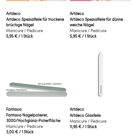
Artdeco
Artdeco
Artdeco Spezialfeile für trockene
Artdeco Spezialfeile für dünne
brüchige Nägel
weiche Nägel
Manicure / Pedicure
Manicure / Pedicure
5,95 €
/ 1 Stück
5,95 €
/ 1 Stück
Fantasia
Artdeco
Fantasia Nagelpolierer,
Artdeco Glasfeile
3000/Hochglanz-Polierfläche
Manicure / Pedicure
Manicure / Pedicure
11,95 €
/ 1 Stück
3,00 €
/ 1 Stück